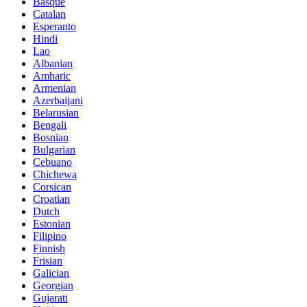
Basque
Catalan
Esperanto
Hindi
Lao
Albanian
Amharic
Armenian
Azerbaijani
Belarusian
Bengali
Bosnian
Bulgarian
Cebuano
Chichewa
Corsican
Croatian
Dutch
Estonian
Filipino
Finnish
Frisian
Galician
Georgian
Gujarati