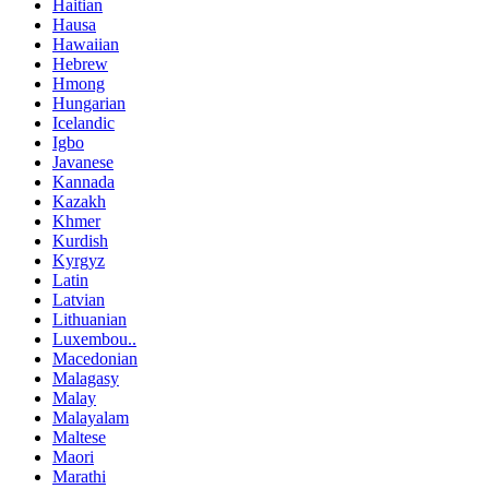
Haitian
Hausa
Hawaiian
Hebrew
Hmong
Hungarian
Icelandic
Igbo
Javanese
Kannada
Kazakh
Khmer
Kurdish
Kyrgyz
Latin
Latvian
Lithuanian
Luxembou..
Macedonian
Malagasy
Malay
Malayalam
Maltese
Maori
Marathi