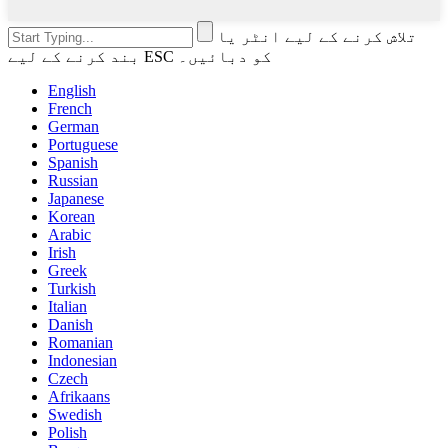
تلاش کرنے کے لیے انٹر یا
بند کرنے کے لیے ESC کو دبائیں۔
English
French
German
Portuguese
Spanish
Russian
Japanese
Korean
Arabic
Irish
Greek
Turkish
Italian
Danish
Romanian
Indonesian
Czech
Afrikaans
Swedish
Polish