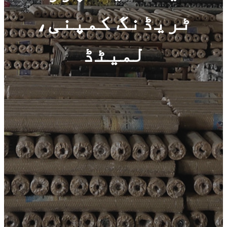
ٹریڈنگ کمپنی،
لمیٹڈ