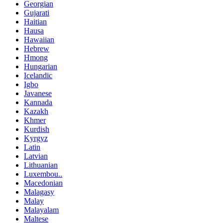
Georgian
Gujarati
Haitian
Hausa
Hawaiian
Hebrew
Hmong
Hungarian
Icelandic
Igbo
Javanese
Kannada
Kazakh
Khmer
Kurdish
Kyrgyz
Latin
Latvian
Lithuanian
Luxembou..
Macedonian
Malagasy
Malay
Malayalam
Maltese