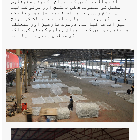
آنے والے سالوں کے دوران، کمپنی سٹینلیس
سٹیل کی مصنوعات کی تحقیق اور ترقی کے لیے
پرعزم رہی ہے اور اس نے مسلسل مصنوعات کے
معیار کو بہتر بنایا ہے اور مصنوعات کی رینج
میں اضافہ کیا ہے، دوسرے صارفین اور متعلقہ
صنعتوں دونوں کے درمیان ہماری کمپنی کی ساکھ
کو مسلسل بہتر بنایا ہے۔