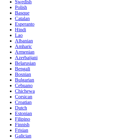
Swedish
Polish
Basque
Catalan
Esperanto
Hindi
Lao
Albanian
Amharic
Armenian
Azerbaijani
Belarusian
Bengali
Bosnian
Bulgarian
Cebuano
Chichewa
Corsican
Croatian
Dutch
Estonian
Filipino
Finnish
Frisian
Galician