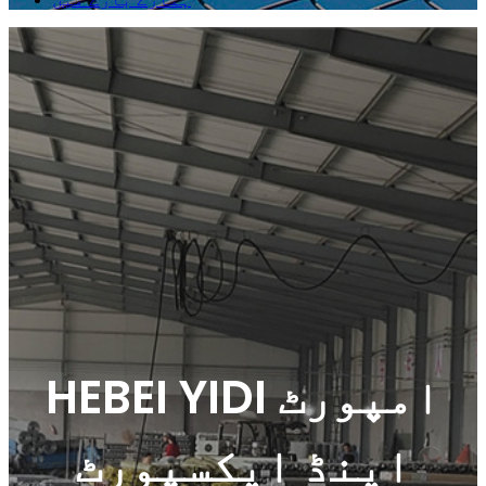
HEBEI YIDI امپورٹ
اینڈ ایکسپورٹ